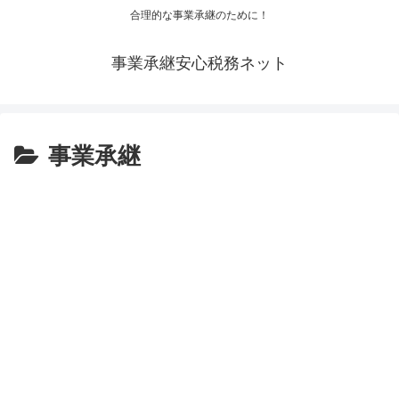
合理的な事業承継のために！
事業承継安心税務ネット
事業承継